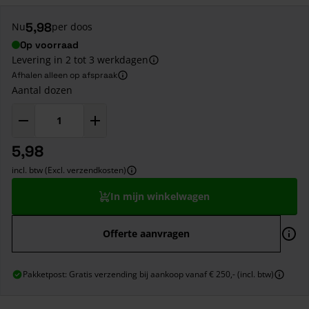
5,98
Nu
per doos
Op voorraad
Levering in 2 tot 3 werkdagen
Afhalen alleen op afspraak
Aantal dozen
5,98
incl. btw (Excl. verzendkosten)
In mijn winkelwagen
Offerte aanvragen
Pakketpost: Gratis verzending bij aankoop vanaf € 250,- (incl. btw)