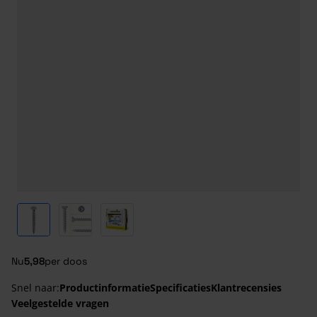
View larger image
View larger image
View larger image
Nu
5,98
per doos
Snel naar:
Productinformatie
Specificaties
Klantrecensies
Veelgestelde vragen