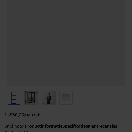
View larger image
View larger image
View larger image
View larger image
Nu
536,95
per stuk
Snel naar:
Productinformatie
Specificaties
Klantrecensies