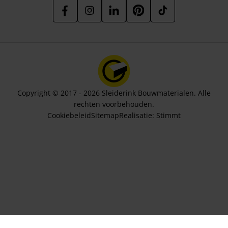
Copyright © 2017 - 2026 Sleiderink Bouwmaterialen. Alle
rechten voorbehouden.
Cookiebeleid
Sitemap
Realisatie:
Stimmt
Aantal stuks
536,95