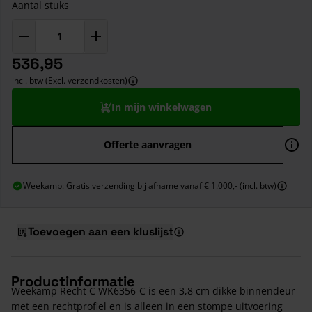
Aantal stuks
536,95
incl. btw (Excl. verzendkosten)
In mijn winkelwagen
Offerte aanvragen
Weekamp: Gratis verzending bij afname vanaf € 1.000,- (incl. btw)
Toevoegen aan een kluslijst
Productinformatie
Weekamp Recht C WK6356-C is een 3,8 cm dikke binnendeur
met een rechtprofiel en is alleen in een stompe uitvoering