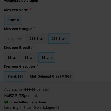
Veelgestelde vragen
Kies een Vorm
Stomp
Kies een Hoogte
211,5 cm
231,5 cm
201,5 cm
Kies een Breedte
83 cm
88 cm
93 cm
Kies een Glasoptie
Blank [B]
Mat Gelaagd Glas [MGG]
Adviesprijs
688,00
per stuk
536,95
Nu
per stuk
Op bestelling leverbaar
Levering in 6 tot 10 werkdagen