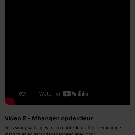
Video 2 - Afhangen opdekdeur
Lees voor plaatsing van een opdekdeur altijd de montage-
instructies en garantiebepalingen goed door.