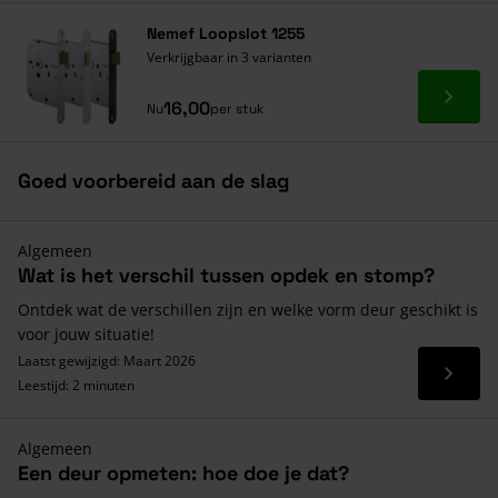
Nemef Loopslot 1255
Verkrijgbaar in 3 varianten
Ga naa
16,00
Nu
per stuk
Goed voorbereid aan de slag
Algemeen
Wat is het verschil tussen opdek en stomp?
Ontdek wat de verschillen zijn en welke vorm deur geschikt is
voor jouw situatie!
Laatst gewijzigd: Maart 2026
Lees 
Leestijd: 2 minuten
Algemeen
Een deur opmeten: hoe doe je dat?