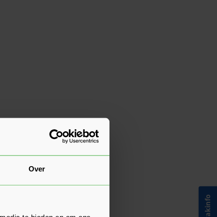
Over
 media te bieden en om ons