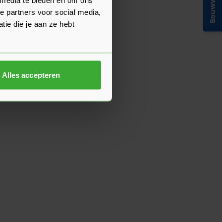
Bouwvakinfo
e partners voor social media,
ie die je aan ze hebt
Alles accepteren