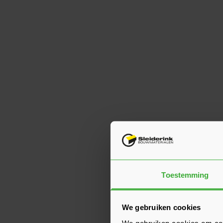
Toestemming
We gebruiken cookies
We gebruiken cookies om cont