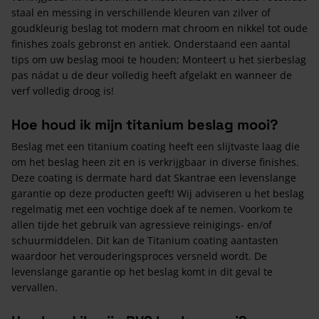
staal en messing in verschillende kleuren van zilver of
goudkleurig beslag tot modern mat chroom en nikkel tot oude
finishes zoals gebronst en antiek. Onderstaand een aantal
tips om uw beslag mooi te houden; Monteert u het sierbeslag
pas nádat u de deur volledig heeft afgelakt en wanneer de
verf volledig droog is!
Hoe houd ik mijn titanium beslag mooi?
Beslag met een titanium coating heeft een slijtvaste laag die
om het beslag heen zit en is verkrijgbaar in diverse finishes.
Deze coating is dermate hard dat Skantrae een levenslange
garantie op deze producten geeft! Wij adviseren u het beslag
regelmatig met een vochtige doek af te nemen. Voorkom te
allen tijde het gebruik van agressieve reinigings- en/of
schuurmiddelen. Dit kan de Titanium coating aantasten
waardoor het verouderingsproces versneld wordt. De
levenslange garantie op het beslag komt in dit geval te
vervallen.