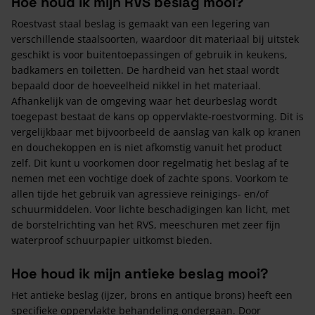
Hoe houd ik mijn RVS beslag mooi?
Roestvast staal beslag is gemaakt van een legering van
verschillende staalsoorten, waardoor dit materiaal bij uitstek
geschikt is voor buitentoepassingen of gebruik in keukens,
badkamers en toiletten. De hardheid van het staal wordt
bepaald door de hoeveelheid nikkel in het materiaal.
Afhankelijk van de omgeving waar het deurbeslag wordt
toegepast bestaat de kans op oppervlakte-roestvorming. Dit is
vergelijkbaar met bijvoorbeeld de aanslag van kalk op kranen
en douchekoppen en is niet afkomstig vanuit het product
zelf. Dit kunt u voorkomen door regelmatig het beslag af te
nemen met een vochtige doek of zachte spons. Voorkom te
allen tijde het gebruik van agressieve reinigings- en/of
schuurmiddelen. Voor lichte beschadigingen kan licht, met
de borstelrichting van het RVS, meeschuren met zeer fijn
waterproof schuurpapier uitkomst bieden.
Hoe houd ik mijn antieke beslag mooi?
Het antieke beslag (ijzer, brons en antique brons) heeft een
specifieke oppervlakte behandeling ondergaan. Door