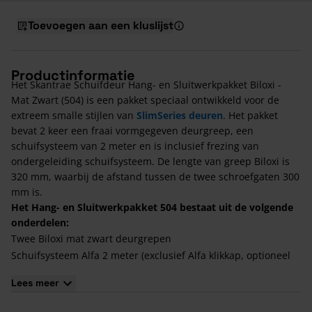
Toevoegen aan een kluslijst
Productinformatie
Het Skantrae Schuifdeur Hang- en Sluitwerkpakket Biloxi -
Mat Zwart (504) is een pakket speciaal ontwikkeld voor de
extreem smalle stijlen van
SlimSeries deuren
. Het pakket
bevat 2 keer een fraai vormgegeven deurgreep, een
schuifsysteem van 2 meter en is inclusief frezing van
ondergeleiding schuifsysteem. De lengte van greep Biloxi is
320 mm, waarbij de afstand tussen de twee schroefgaten 300
mm is.
Het Hang- en Sluitwerkpakket 504 bestaat uit de volgende
onderdelen:
Twee Biloxi mat zwart deurgrepen
Schuifsysteem Alfa 2 meter (exclusief Alfa klikkap, optioneel
bij wandmontage)
Lees meer
Frezing ondergeleiding schuifsysteem