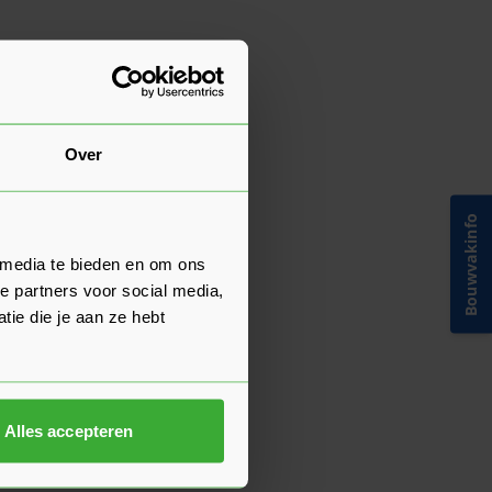
Over
Bouwvakinfo
 media te bieden en om ons
e partners voor social media,
ie die je aan ze hebt
Alles accepteren