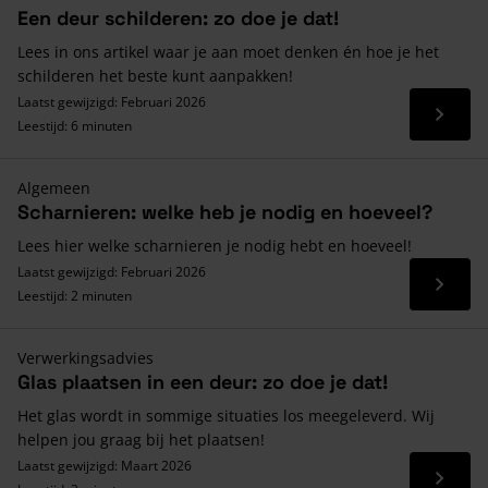
Een deur schilderen: zo doe je dat!
Lees in ons artikel waar je aan moet denken én hoe je het
schilderen het beste kunt aanpakken!
Laatst gewijzigd: Februari 2026
Lees 
Leestijd: 6 minuten
Algemeen
Scharnieren: welke heb je nodig en hoeveel?
Lees hier welke scharnieren je nodig hebt en hoeveel!
Laatst gewijzigd: Februari 2026
Lees 
Leestijd: 2 minuten
Verwerkingsadvies
Glas plaatsen in een deur: zo doe je dat!
Het glas wordt in sommige situaties los meegeleverd. Wij
helpen jou graag bij het plaatsen!
Laatst gewijzigd: Maart 2026
Lees 