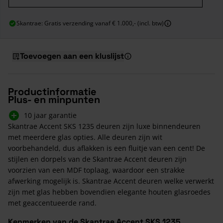
Skantrae: Gratis verzending vanaf € 1.000,- (incl. btw)
Toevoegen aan een kluslijst
Productinformatie
Plus- en minpunten
10 jaar garantie
Skantrae Accent SKS 1235 deuren zijn luxe binnendeuren
met meerdere glas opties. Alle deuren zijn wit
voorbehandeld, dus aflakken is een fluitje van een cent! De
stijlen en dorpels van de Skantrae Accent deuren zijn
voorzien van een MDF toplaag, waardoor een strakke
afwerking mogelijk is. Skantrae Accent deuren welke verwerkt
zijn met glas hebben bovendien elegante houten glasroedes
met geaccentueerde rand.
Kenmerken van de Skantrae Accent SKS 1235