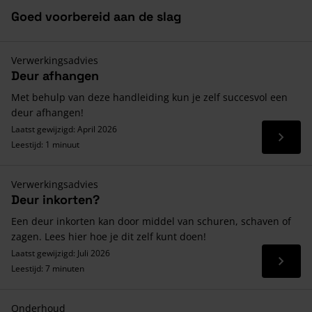
Goed voorbereid aan de slag
Verwerkingsadvies
Deur afhangen
Met behulp van deze handleiding kun je zelf succesvol een
deur afhangen!
Laatst gewijzigd: April 2026
Lees 
Leestijd: 1 minuut
Verwerkingsadvies
Deur inkorten?
Een deur inkorten kan door middel van schuren, schaven of
zagen. Lees hier hoe je dit zelf kunt doen!
Laatst gewijzigd: Juli 2026
Lees 
Leestijd: 7 minuten
Onderhoud