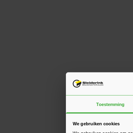
Toestemming
We gebruiken cookies
We gebruiken cookies om cont