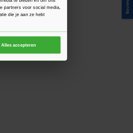
Bouwvakinfo
e partners voor social media,
ie die je aan ze hebt
Alles accepteren