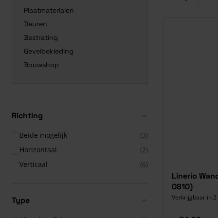
Plaatmaterialen
Deuren
Bestrating
Gevelbekleding
Bouwshop
Richting
Beide mogelijk
(3)
Horizontaal
(2)
Verticaal
(6)
Linerio Wand
0810)
Verkrijgbaar in 2
Type