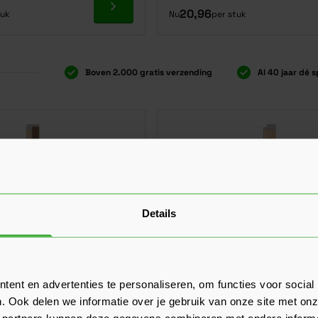
Ga naar product
20,96
tuk
Nu
per stuk
Boven 2.000 gratis verzending
Al 40 jaar dé s
Details
ent en advertenties te personaliseren, om functies voor social
. Ook delen we informatie over je gebruik van onze site met onz
 partners kunnen deze gegevens combineren met andere informat