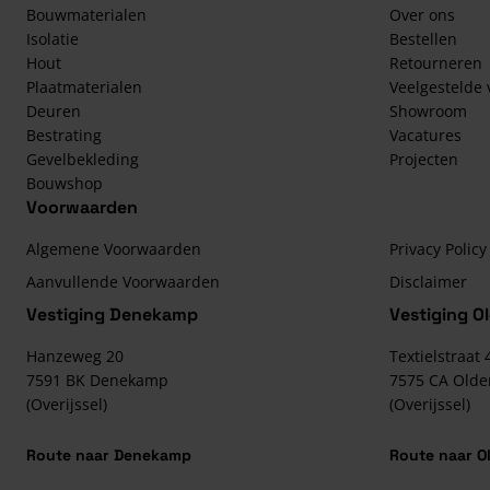
Bouwmaterialen
Over ons
Isolatie
Bestellen
Hout
Retourneren
Plaatmaterialen
Veelgestelde
Deuren
Showroom
Bestrating
Vacatures
Gevelbekleding
Projecten
Bouwshop
Voorwaarden
Algemene Voorwaarden
Privacy Policy
Aanvullende Voorwaarden
Disclaimer
Vestiging Denekamp
Vestiging O
Hanzeweg 20
Textielstraat 
7591 BK
Denekamp
7575 CA
Olde
(Overijssel)
(Overijssel)
Route naar Denekamp
Route naar O