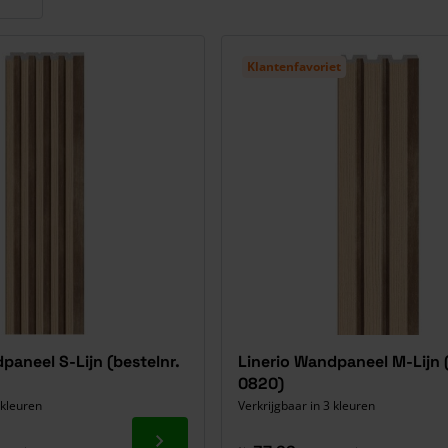
Klantenfavoriet
paneel S-Lijn (bestelnr.
Linerio Wandpaneel M-Lijn (
0820)
 kleuren
Verkrijgbaar in 3 kleuren