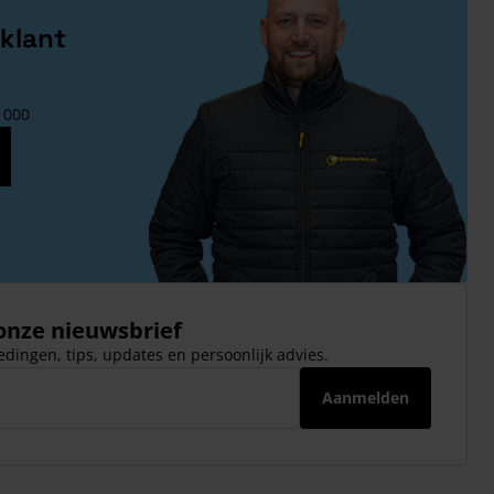
klant
1000
 onze nieuwsbrief
dingen, tips, updates en persoonlijk advies.
Aanmelden