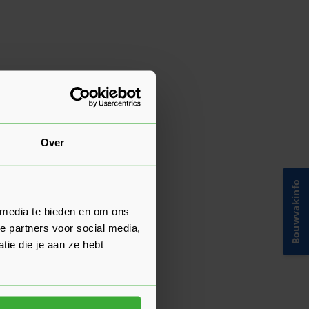
Over
Bouwvakinfo
 media te bieden en om ons
e partners voor social media,
ie die je aan ze hebt