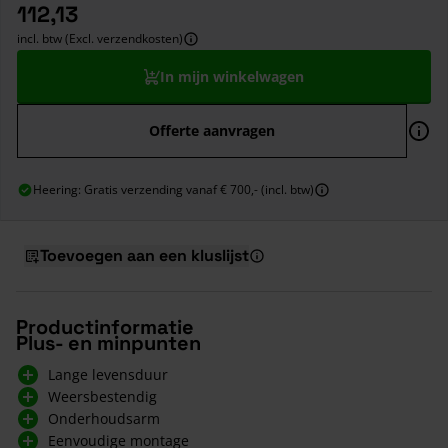
112,13
incl. btw (Excl. verzendkosten)
In mijn winkelwagen
Offerte aanvragen
Heering: Gratis verzending vanaf € 700,- (incl. btw)
Toevoegen aan een kluslijst
Productinformatie
Plus- en minpunten
Lange levensduur
Weersbestendig
Onderhoudsarm
Eenvoudige montage