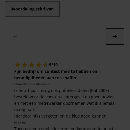
Beoordeling schrijven
9/10
Fijn bedrijf om contact mee te hebben en
benodigdheden aan te schaffen.
Door
Marcel Weekers
Ik heb 1 jaar terug ook potdekseldelen (Ral 9005)
besteld voor de voor en achtergevel na goed advies
en met een medewerker doornemen wat ik allemaal
nodig had.
Hierdoor niks vergeten en de klus goed kunnen
klaren.
Toen ook een snelle levering en keurig op de hoogte