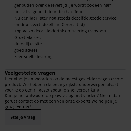
gehouden over de levertijd ,je wordt ook een half
uur v.t.v. gebeld door de chauffeur.
Nu een jaar later nog steeds dezelfde goede service
en dito levertijd(zelfs in Corona tijd).
Top ga zo door Sleiderink en Heering transport.
Groet Marcel.
duidelijke site
goed advies
zeer snelle levering
Veelgestelde vragen
Hier vind je antwoorden op de meest gestelde vragen over dit
product. We hebben de belangrijkste onderwerpen alvast
voor je op een rij gezet zodat je snel verder kunt.
Kun je het antwoord op jouw vraag niet vinden? Neem dan
gerust contact op met een van onze experts we helpen je
graag verder!
Stel je vraag