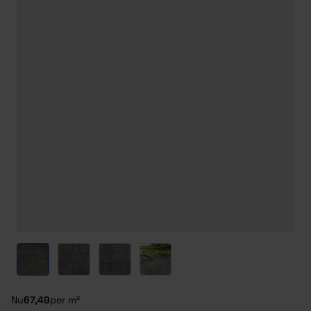
View larger image
View larger image
View larger image
View larger image
Nu
67,49
per m²