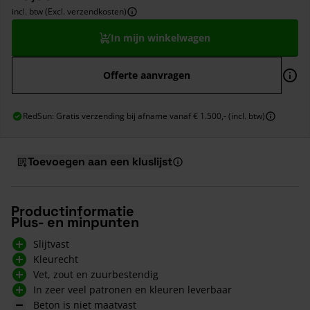
incl. btw (Excl. verzendkosten)
In mijn winkelwagen
Offerte aanvragen
RedSun: Gratis verzending bij afname vanaf € 1.500,- (incl. btw)
Toevoegen aan een kluslijst
Productinformatie
Plus- en minpunten
Slijtvast
Kleurecht
Vet, zout en zuurbestendig
In zeer veel patronen en kleuren leverbaar
Beton is niet maatvast