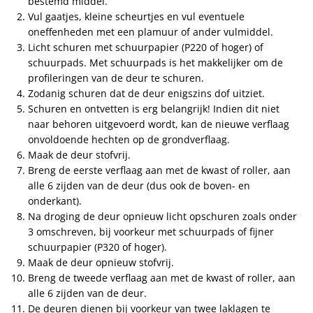
bestemd middel.
Vul gaatjes, kleine scheurtjes en vul eventuele
oneffenheden met een plamuur of ander vulmiddel.
Licht schuren met schuurpapier (P220 of hoger) of
schuurpads. Met schuurpads is het makkelijker om de
profileringen van de deur te schuren.
Zodanig schuren dat de deur enigszins dof uitziet.
Schuren en ontvetten is erg belangrijk! Indien dit niet
naar behoren uitgevoerd wordt, kan de nieuwe verflaag
onvoldoende hechten op de grondverflaag.
Maak de deur stofvrij.
Breng de eerste verflaag aan met de kwast of roller, aan
alle 6 zijden van de deur (dus ook de boven- en
onderkant).
Na droging de deur opnieuw licht opschuren zoals onder
3 omschreven, bij voorkeur met schuurpads of fijner
schuurpapier (P320 of hoger).
Maak de deur opnieuw stofvrij.
Breng de tweede verflaag aan met de kwast of roller, aan
alle 6 zijden van de deur.
De deuren dienen bij voorkeur van twee laklagen te