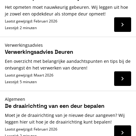
Het opmeten moet nauwkeurig gebeuren. Wij leggen uit hoe
je zowel een opdekdeur als stompe deur opmeet!
Laatst gewijzigd: Februari 2026
Lees 
Leestijd: 2 minuten
Verwerkingsadvies
Verwerkingsadvies Deuren
Een overzicht met belangrijke aandachtspunten en tips bij de
ontvangst én het verwerken van deuren!
Laatst gewijzigd: Maart 2026
Lees 
Leestijd: 5 minuten
Algemeen
De draairichting van een deur bepalen
Moet je de draairichting van je nieuwe deur aangeven? Wij
leggen hier uit hoe je de draairichting kunt bepalen!
Laatst gewijzigd: Februari 2026
Lees 
Leestijd: 2 minuten