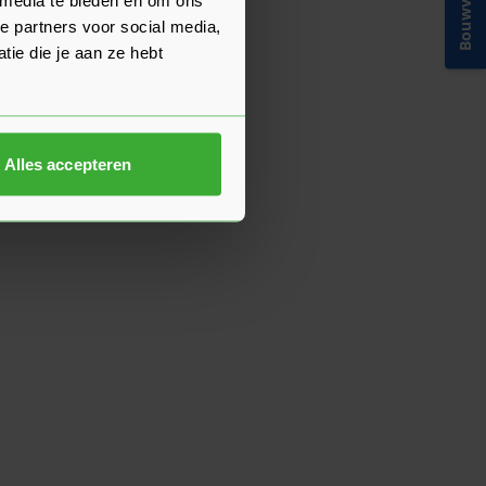
Bouwvakinfo
e partners voor social media,
ie die je aan ze hebt
Alles accepteren