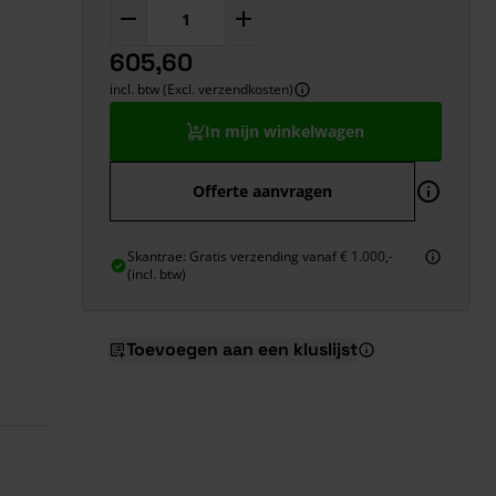
605,60
incl. btw (Excl. verzendkosten)
In mijn winkelwagen
Offerte aanvragen
Skantrae: Gratis verzending vanaf € 1.000,-
(incl. btw)
Toevoegen aan een kluslijst