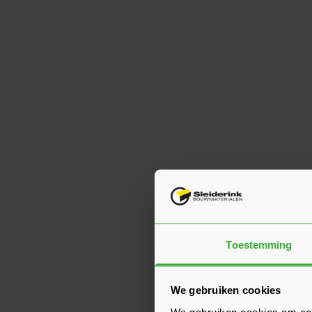
Toestemming
We gebruiken cookies
We gebruiken cookies om cont