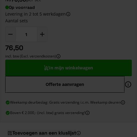
Op voorraad
Levering in 2 tot 5 werkdagen
Aantal sets
76,50
incl. btw (Excl. verzendkosten)
In mijn winkelwagen
Offerte aanvragen
Weekamp deurbeslag: Gratis verzending i.c.m. Weekamp deuren
Boven € 2.000,- (incl. btw) gratis verzending!
Toevoegen aan een kluslijst