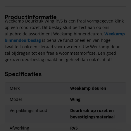
Productinformatie
Weekamp Deurkruk Wing RVS is een fraai vormgegeven klink
op een rond rozet. Dit beslag sluit perfect aan op ons
uitgebreide assortiment Weekamp binnendeuren.
Weekamp
binnendeurbeslag
is behalve functioneel en van hoge
kwaliteit ook een sieraad voor uw deur. Uw Weekamp deur
zal bijdragen tot een fraaie woonmetamorfose. Een goed
gekozen deurbeslag maakt het geheel dan ook écht af!
Specificaties
Merk
Weekamp deuren
Model
Wing
Verpakkingsinhoud
Deurkruk op rozet en
bevestigingsmateriaal
Afwerking
RVS