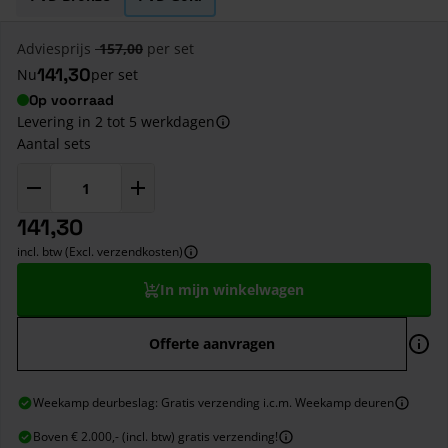
Adviesprijs
157,00
per set
141,30
Nu
per set
Op voorraad
Levering in 2 tot 5 werkdagen
Aantal sets
141,30
incl. btw (Excl. verzendkosten)
In mijn winkelwagen
Offerte aanvragen
Weekamp deurbeslag: Gratis verzending i.c.m. Weekamp deuren
Boven € 2.000,- (incl. btw) gratis verzending!