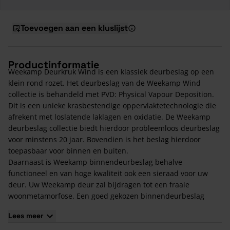
Toevoegen aan een kluslijst
Productinformatie
Weekamp Deurkruk Wind is een klassiek deurbeslag op een
klein rond rozet. Het deurbeslag van de Weekamp Wind
collectie is behandeld met PVD: Physical Vapour Deposition.
Dit is een unieke krasbestendige oppervlaktetechnologie die
afrekent met loslatende laklagen en oxidatie. De Weekamp
deurbeslag collectie biedt hierdoor probleemloos deurbeslag
voor minstens 20 jaar. Bovendien is het beslag hierdoor
toepasbaar voor binnen en buiten.
Daarnaast is Weekamp binnendeurbeslag behalve
functioneel en van hoge kwaliteit ook een sieraad voor uw
deur. Uw Weekamp deur zal bijdragen tot een fraaie
woonmetamorfose. Een goed gekozen binnendeurbeslag
maakt het geheel écht af!
Lees meer