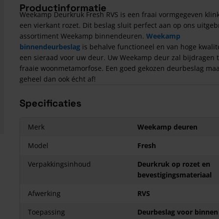
Productinformatie
Weekamp Deurkruk Fresh RVS is een fraai vormgegeven klin
een vierkant rozet. Dit beslag sluit perfect aan op ons uitge
assortiment Weekamp binnendeuren.
Weekamp
binnendeurbeslag
is behalve functioneel en van hoge kwalit
een sieraad voor uw deur. Uw Weekamp deur zal bijdragen t
fraaie woonmetamorfose. Een goed gekozen deurbeslag maa
geheel dan ook écht af!
Specificaties
Merk
Weekamp deuren
Model
Fresh
Verpakkingsinhoud
Deurkruk op rozet en
bevestigingsmateriaal
Afwerking
RVS
Toepassing
Deurbeslag voor binnen