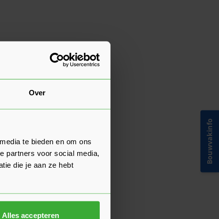
Over
Bouwvakinfo
 media te bieden en om ons
e partners voor social media,
ie die je aan ze hebt
Alles accepteren