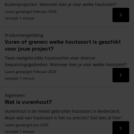
buitenprojecten. Wanneer kies je voor welke houtsoort?
Laatst gewijzigd: Februari 2026
Lees 
Leestijd: 1 minuut
Productvergelijking
Vuren of grenen: welke houtsoort is geschikt
voor jouw project?
Twee veelgebruikte houtsoorten voor diverse
toepassingsgebieden. Wanneer kies je voor welke houtsoort?
Laatst gewijzigd: Februari 2026
Lees 
Leestijd: 1 minuut
Algemeen
Wat is vurenhout?
Vurenhout is de meest gebruikte houtsoort in Nederland.
Maar wat van houtsoort is het nu precies? Dat lees je hier!
Laatst gewijzigd: Juni 2026
Lees 
Leestijd: 1 minuut