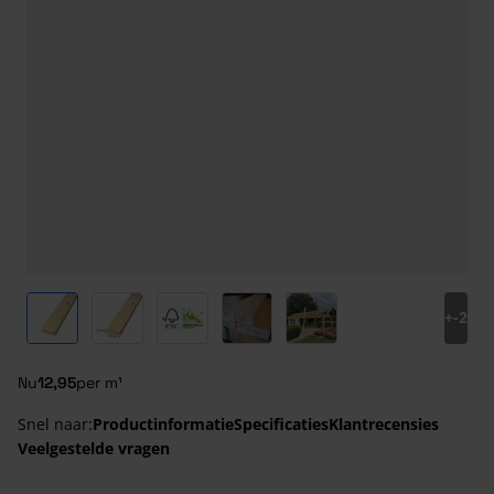
View larger image
View larger image
View larger image
View larger image
View larger image
+
-2
Nu
12,95
per m¹
Snel naar:
Productinformatie
Specificaties
Klantrecensies
Veelgestelde vragen