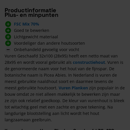
Productinformatie
Plus- en minpunten
FSC Mix 70%
Goed te bewerken
Lichtgewicht materiaal
Voordeliger dan andere houtsoorten
Onbehandeld gevoelig voor vocht
Vuren Geschaafd 32x100 (28x95) heeft een netto maat van
28x95 en wordt vooral gebruikt als
constructiehout
. Vuren is
de genormeerde naam voor het hout van de fijnspar. De
botanische naam is Picea Abies. In Nederland is vuren de
meest gebruikte naaldhout soort en daarmee tevens de
meest gebruikte houtsoort.
Vuren Planken
zijn populair in de
bouw omdat ze niet alleen makkelijk te bewerken zijn maar
ze zijn ook relatief goedkoop. De kleur van vurenhout is bleek
tot witachtig geel met een zachte en grove tekening. Na
langdurige blootstelling aan licht wordt het hout
langzaamaan geelbruin.