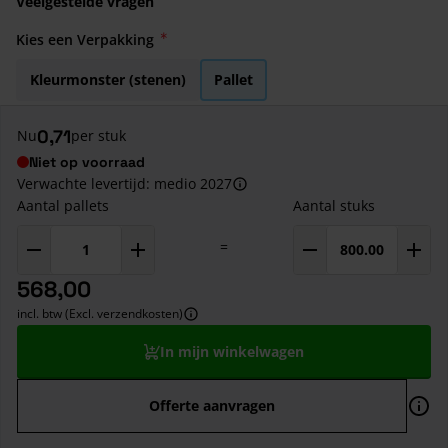
Veelgestelde vragen
Kies een Verpakking
Kleurmonster (stenen)
Pallet
0,71
Nu
per stuk
Niet op voorraad
Verwachte levertijd: medio 2027
Aantal pallets
Aantal stuks
=
568,00
incl. btw (Excl. verzendkosten)
In mijn winkelwagen
Offerte aanvragen