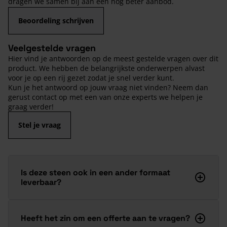
dragen we samen bij aan een nog beter aanbod.
Beoordeling schrijven
Veelgestelde vragen
Hier vind je antwoorden op de meest gestelde vragen over dit
product. We hebben de belangrijkste onderwerpen alvast
voor je op een rij gezet zodat je snel verder kunt.
Kun je het antwoord op jouw vraag niet vinden? Neem dan
gerust contact op met een van onze experts we helpen je
graag verder!
Stel je vraag
Is deze steen ook in een ander formaat
leverbaar?
Heeft het zin om een offerte aan te vragen?