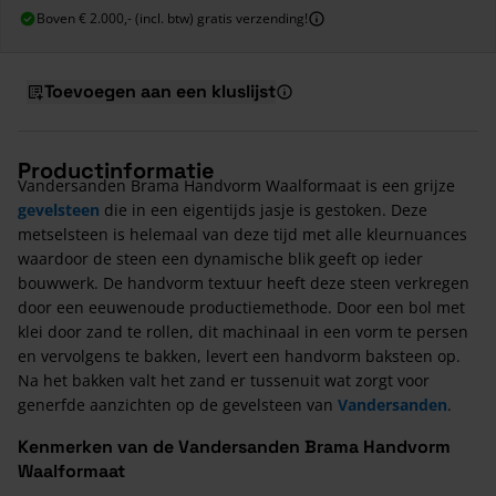
Boven € 2.000,- (incl. btw) gratis verzending!
Toevoegen aan een kluslijst
Productinformatie
Vandersanden Brama Handvorm Waalformaat is een grijze
gevelsteen
die in een eigentijds jasje is gestoken. Deze
metselsteen is helemaal van deze tijd met alle kleurnuances
waardoor de steen een dynamische blik geeft op ieder
bouwwerk. De handvorm textuur heeft deze steen verkregen
door een eeuwenoude productiemethode. Door een bol met
klei door zand te rollen, dit machinaal in een vorm te persen
en vervolgens te bakken, levert een handvorm baksteen op.
Na het bakken valt het zand er tussenuit wat zorgt voor
generfde aanzichten op de gevelsteen van
Vandersanden
.
Kenmerken van de Vandersanden Brama Handvorm
Waalformaat