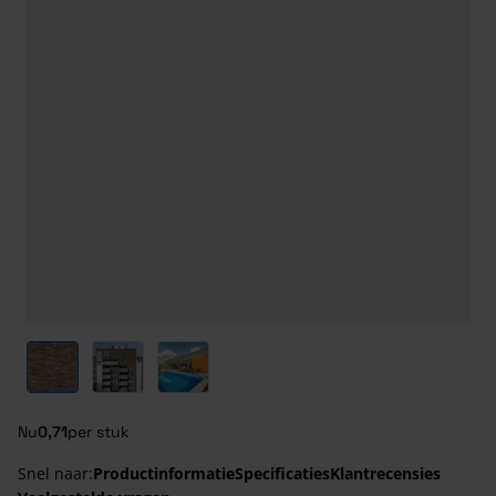
View larger image
View larger image
View larger image
Nu
0,71
per stuk
Snel naar:
Productinformatie
Specificaties
Klantrecensies