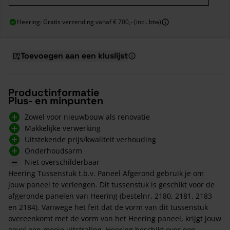
Heering: Gratis verzending vanaf € 700,- (incl. btw)
Toevoegen aan een kluslijst
Productinformatie
Plus- en minpunten
Zowel voor nieuwbouw als renovatie
Makkelijke verwerking
Uitstekende prijs/kwaliteit verhouding
Onderhoudsarm
Niet overschilderbaar
Heering Tussenstuk t.b.v. Paneel Afgerond gebruik je om
jouw paneel te verlengen. Dit tussenstuk is geschikt voor de
afgeronde panelen van Heering (bestelnr. 2180, 2181, 2183
en 2184). Vanwege het feit dat de vorm van dit tussenstuk
overeenkomt met de vorm van het Heering paneel, krijgt jouw
gevel een mooie uitstraling. Heering beschikt over een