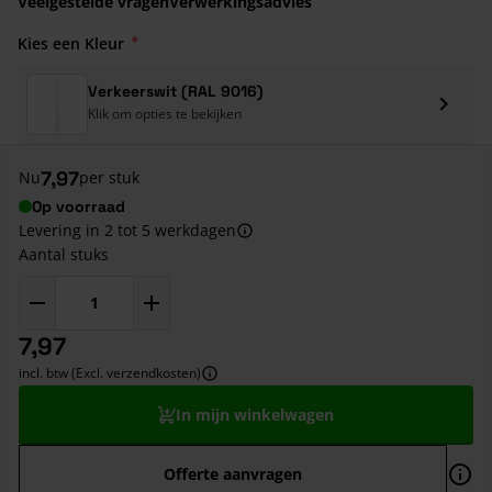
Veelgestelde vragen
Verwerkingsadvies
Kies een Kleur
Verkeerswit (RAL 9016)
Klik om opties te bekijken
7,97
Nu
per stuk
Op voorraad
Levering in 2 tot 5 werkdagen
Aantal stuks
7,97
incl. btw (Excl. verzendkosten)
In mijn winkelwagen
Offerte aanvragen