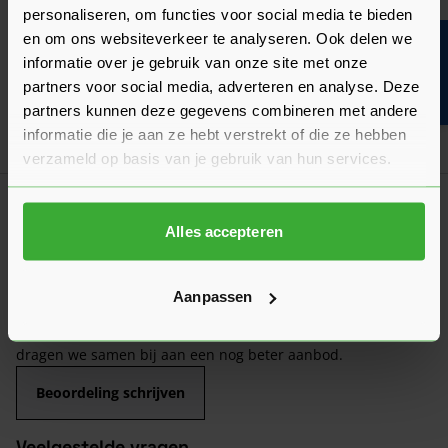
Folie
personaliseren, om functies voor social media te bieden
Gebruik onze foliewijzer: kies de juiste
en om ons websiteverkeer te analyseren. Ook delen we
Bouwvakinfo
folie voor jouw project!
informatie over je gebruik van onze site met onze
partners voor social media, adverteren en analyse. Deze
partners kunnen deze gegevens combineren met andere
informatie die je aan ze hebt verstrekt of die ze hebben
verzameld op basis van je gebruik van hun services.
Klantrecensies
Hier lees je de ervaringen van andere klanten met dit
Alles accepteren
product. Hun feedback helpt je om een goed beeld te krijgen
van de kwaliteit en het gebruiksgemak.
Aanpassen
Heb je zelf ervaring met dit product? Laat dan vooral een
review achter, zo help je anderen met jouw mening en
dragen we samen bij aan een nog beter aanbod.
Beoordeling schrijven
Veelgestelde vragen