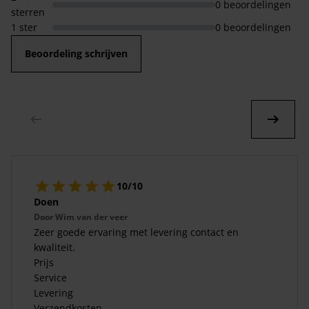
0 beoordelingen
sterren
1 ster
0 beoordelingen
Beoordeling schrijven
10/10
Doen
Door
Wim van der veer
Zeer goede ervaring met levering contact en
kwaliteit.
Prijs
Service
Levering
Verzendkosten