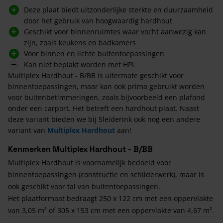
Deze plaat biedt uitzonderlijke sterkte en duurzaamheid
door het gebruik van hoogwaardig hardhout
Geschikt voor binnenruimtes waar vocht aanwezig kan
zijn, zoals keukens en badkamers
Voor binnen en lichte buitentoepassingen
Kan niet beplakt worden met HPL
Multiplex Hardhout - B/BB is uitermate geschikt voor
binnentoepassingen, maar kan ook prima gebruikt worden
voor buitenbetimmeringen, zoals bijvoorbeeld een plafond
onder een carport. Het betreft een hardhout plaat. Naast
deze variant bieden we bij Sleiderink ook nog een andere
variant van
Multiplex Hardhout
aan!
Kenmerken Multiplex Hardhout - B/BB
Multiplex Hardhout is voornamelijk bedoeld voor
binnentoepassingen (constructie en schilderwerk), maar is
ook geschikt voor tal van buitentoepassingen.
Het plaatformaat bedraagt 250 x 122 cm met een oppervlakte
van 3,05 m² of 305 x 153 cm met een oppervlakte van 4,67 m².