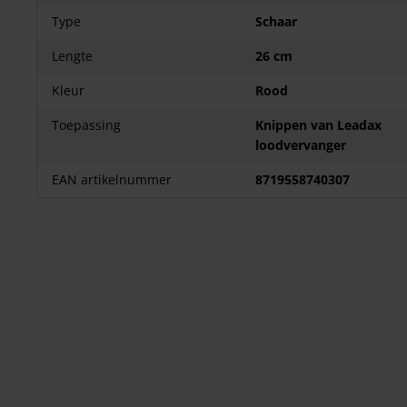
Type
Schaar
Lengte
26 cm
Kleur
Rood
Toepassing
Knippen van Leadax
loodvervanger
EAN artikelnummer
8719558740307