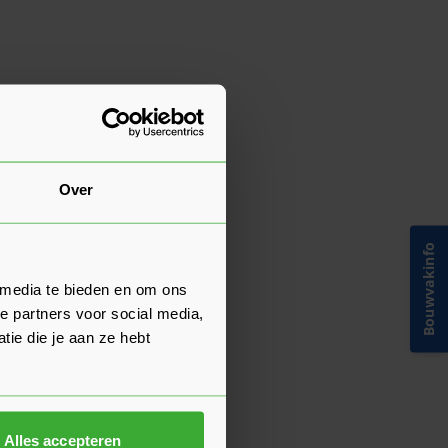
Over
Bouwvakinfo
 media te bieden en om ons
e partners voor social media,
ie die je aan ze hebt
Alles accepteren