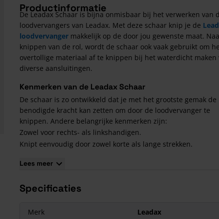
Productinformatie
De Leadax Schaar is bijna onmisbaar bij het verwerken van 
loodvervangers van Leadax. Met deze schaar knip je de
Lead
loodvervanger
makkelijk op de door jou gewenste maat. Naa
knippen van de rol, wordt de schaar ook vaak gebruikt om h
overtollige materiaal af te knippen bij het waterdicht maken
diverse aansluitingen.
Kenmerken van de Leadax Schaar
De schaar is zo ontwikkeld dat je met het grootste gemak de
benodigde kracht kan zetten om door de loodvervanger te
knippen. Andere belangrijke kenmerken zijn:
Zowel voor rechts- als linkshandigen.
Knipt eenvoudig door zowel korte als lange strekken.
Eenvoudig te reinigen.
Lees meer
Specificaties
Merk
Leadax