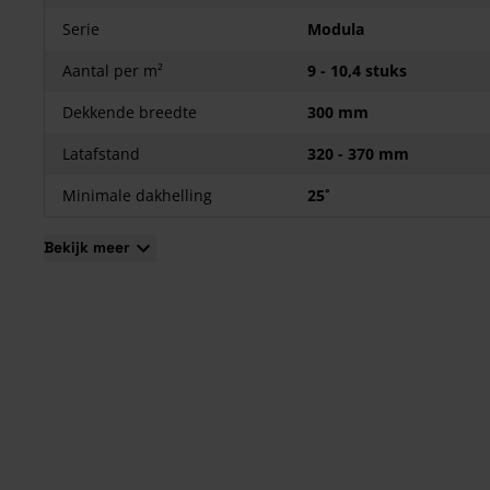
Serie
Modula
Aantal per m²
9 - 10,4 stuks
Dekkende breedte
300 mm
Latafstand
320 - 370 mm
Minimale dakhelling
25˚
Bekijk meer