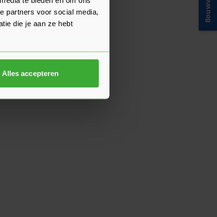
Bouwvakinfo
e partners voor social media,
ie die je aan ze hebt
Alles accepteren