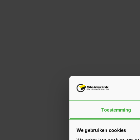
Toestemming
We gebruiken cookies
We gebruiken cookies om cont