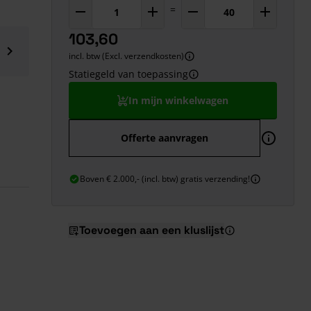
=
103,60
incl. btw (Excl. verzendkosten)
Statiegeld van toepassing
In mijn winkelwagen
Offerte aanvragen
Boven € 2.000,- (incl. btw) gratis verzending!
Toevoegen aan een kluslijst