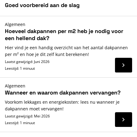
Goed voorbereid aan de slag
Algemeen
Hoeveel dakpannen per m2 heb je nodig voor
een hellend dak?
Hier vind je een handig overzicht van het aantal dakpannen
per m² en hoe je dit zelf kunt berekenen!
Laatst gewijzigd: Juni 2026
Lees 
Leestijd: 1 minuut
Algemeen
Wanneer en waarom dakpannen vervangen?
Voorkom lekkages en energiekosten: lees nu wanneer je
dakpannen moet vervangen!
Laatst gewijzigd: Mei 2026
Lees 
Leestijd: 1 minuut