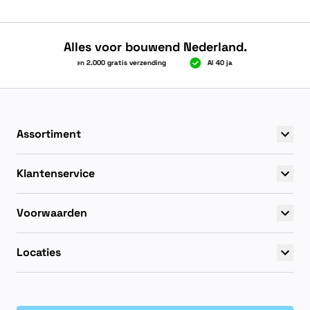
Alles voor bouwend Nederland.
Boven 2.000 gratis verzending
Al 40 jaar dé specialist
Boven 2.000 gratis verzending
Al 40 jaar dé specialist
Assortiment
Klantenservice
Voorwaarden
Locaties