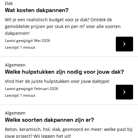
Dak
Wat kosten dakpannen?
Wil je een realistisch budget voor je dak? Ontdek de
gemiddelde prijzen per stuk en per m² voor alle soorten
dakpannen!
Laatst gewijzigd: Mei 2026
Lees 
Leestijd: 1 minuut
Algemeen
Welke hulpstukken zijn nodig voor jouw dak?
Vind hier de juiste hulpstukken voor jouw daktype!
Laatst gewijzigd: Februari 2026
Lees 
Leestijd: 1 minuut
Algemeen
Welke soorten dakpannen zijn er?
Beton, keramisch, hol, vlak, gesmoord en meer: welke past bij
jouw project? Wij leggen het uit!