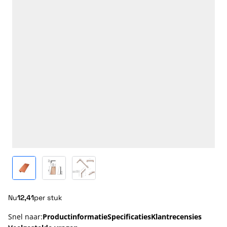
View larger image
View larger image
View larger image
Nu
12,41
per stuk
Snel naar:
Productinformatie
Specificaties
Klantrecensies