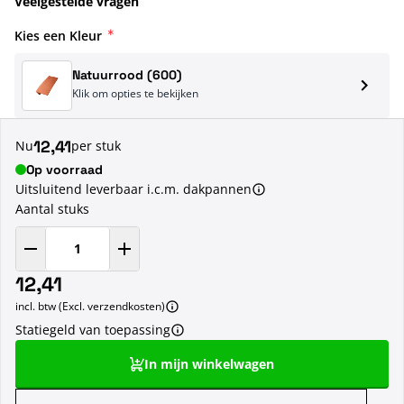
Veelgestelde vragen
Kies een Kleur
Natuurrood (600)
Klik om opties te bekijken
12,41
Nu
per stuk
Op voorraad
Uitsluitend leverbaar i.c.m. dakpannen
Aantal stuks
12,41
incl. btw (Excl. verzendkosten)
Statiegeld van toepassing
In mijn winkelwagen