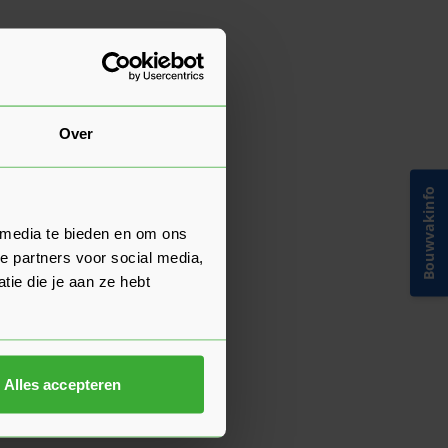
Over
Bouwvakinfo
 media te bieden en om ons
e partners voor social media,
ie die je aan ze hebt
Alles accepteren