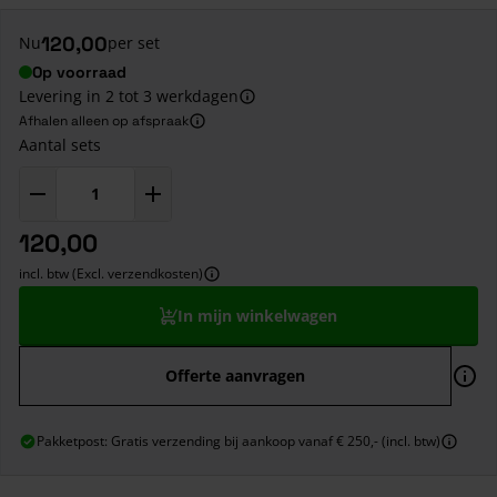
120,00
Nu
per set
Op voorraad
Levering in 2 tot 3 werkdagen
Afhalen alleen op afspraak
Aantal sets
120,00
incl. btw (Excl. verzendkosten)
In mijn winkelwagen
Offerte aanvragen
Pakketpost: Gratis verzending bij aankoop vanaf € 250,- (incl. btw)