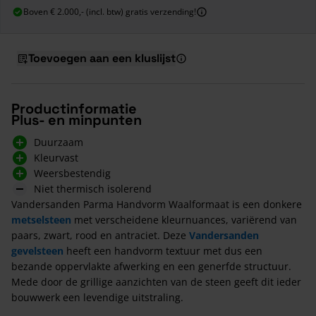
Boven € 2.000,- (incl. btw) gratis verzending!
Toevoegen aan een kluslijst
Productinformatie
Plus- en minpunten
Duurzaam
Kleurvast
Weersbestendig
Niet thermisch isolerend
Vandersanden Parma Handvorm Waalformaat is een donkere
metselsteen
met verscheidene kleurnuances, variërend van
paars, zwart, rood en antraciet. Deze
Vandersanden
gevelsteen
heeft een handvorm textuur met dus een
bezande oppervlakte afwerking en een generfde structuur.
Mede door de grillige aanzichten van de steen geeft dit ieder
bouwwerk een levendige uitstraling.