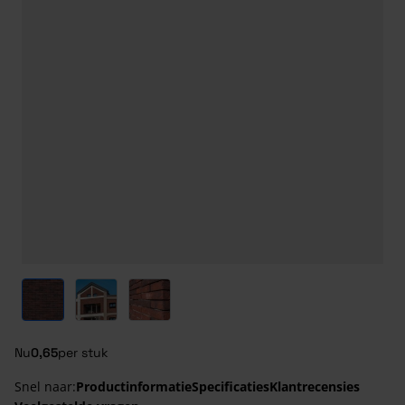
View larger image
View larger image
View larger image
Nu
0,65
per stuk
Snel naar:
Productinformatie
Specificaties
Klantrecensies