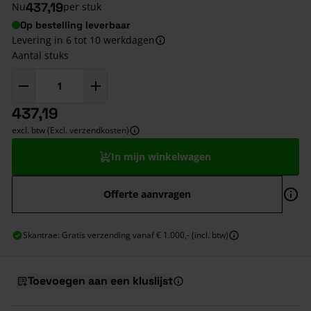
437,19
Nu
per stuk
Op bestelling leverbaar
Levering in 6 tot 10 werkdagen
Aantal stuks
437,19
excl. btw (Excl. verzendkosten)
In mijn winkelwagen
Offerte aanvragen
Skantrae: Gratis verzending vanaf € 1.000,- (incl. btw)
Toevoegen aan een kluslijst