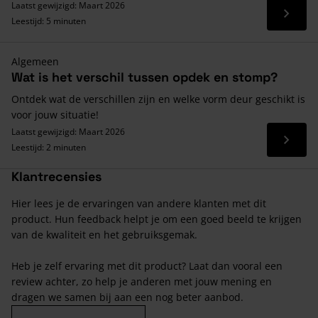
Laatst gewijzigd: Maart 2026
Lees 
Leestijd: 5 minuten
Algemeen
Wat is het verschil tussen opdek en stomp?
Ontdek wat de verschillen zijn en welke vorm deur geschikt is
voor jouw situatie!
Laatst gewijzigd: Maart 2026
Lees 
Leestijd: 2 minuten
Klantrecensies
Hier lees je de ervaringen van andere klanten met dit
product. Hun feedback helpt je om een goed beeld te krijgen
van de kwaliteit en het gebruiksgemak.
Heb je zelf ervaring met dit product? Laat dan vooral een
review achter, zo help je anderen met jouw mening en
dragen we samen bij aan een nog beter aanbod.