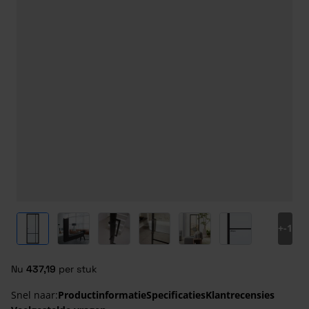
View larger image
View larger image
View larger image
View larger image
View larger image
View larger ima
+
-1
Nu
437,19
per stuk
Snel naar:
Productinformatie
Specificaties
Klantrecensies