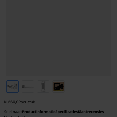
View larger image
View larger image
View larger image
View larger image
Nu
160,92
per stuk
Snel naar:
Productinformatie
Specificaties
Klantrecensies