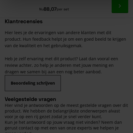
Ga naa
88,07
Nu
per set
Klantrecensies
Hier lees je de ervaringen van andere klanten met dit
product. Hun feedback helpt je om een goed beeld te krijgen
van de kwaliteit en het gebruiksgemak.
Heb je zelf ervaring met dit product? Laat dan vooral een
review achter, zo help je anderen met jouw mening en
dragen we samen bij aan een nog beter aanbod.
Beoordeling schrijven
Veelgestelde vragen
Hier vind je antwoorden op de meest gestelde vragen over dit
product. We hebben de belangrijkste onderwerpen alvast
voor je op een rij gezet zodat je snel verder kunt.
Kun je het antwoord op jouw vraag niet vinden? Neem dan
gerust contact op met een van onze experts we helpen je