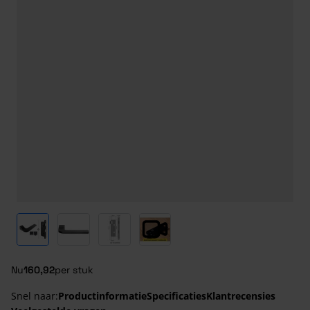
View larger image
View larger image
View larger image
View larger image
Nu
160,92
per stuk
Snel naar:
Productinformatie
Specificaties
Klantrecensies