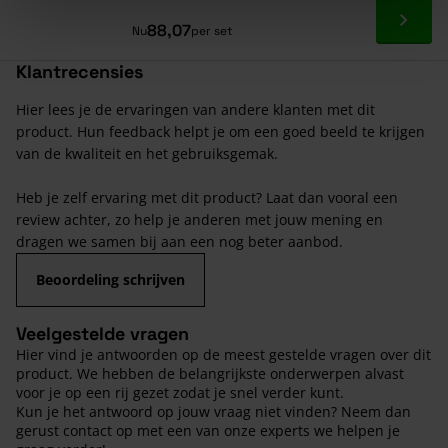
Ga naa
88,07
Nu
per set
Klantrecensies
Hier lees je de ervaringen van andere klanten met dit
product. Hun feedback helpt je om een goed beeld te krijgen
van de kwaliteit en het gebruiksgemak.
Heb je zelf ervaring met dit product? Laat dan vooral een
review achter, zo help je anderen met jouw mening en
dragen we samen bij aan een nog beter aanbod.
Beoordeling schrijven
Veelgestelde vragen
Hier vind je antwoorden op de meest gestelde vragen over dit
product. We hebben de belangrijkste onderwerpen alvast
voor je op een rij gezet zodat je snel verder kunt.
Kun je het antwoord op jouw vraag niet vinden? Neem dan
gerust contact op met een van onze experts we helpen je