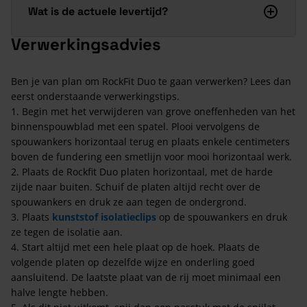
Wat is de actuele levertijd?
Verwerkingsadvies
Ben je van plan om RockFit Duo te gaan verwerken? Lees dan
eerst onderstaande verwerkingstips.
1. Begin met het verwijderen van grove oneffenheden van het
binnenspouwblad met een spatel. Plooi vervolgens de
spouwankers horizontaal terug en plaats enkele centimeters
boven de fundering een smetlijn voor mooi horizontaal werk.
2. Plaats de Rockfit Duo platen horizontaal, met de harde
zijde naar buiten. Schuif de platen altijd recht over de
spouwankers en druk ze aan tegen de ondergrond.
3. Plaats
kunststof isolatieclips
op de spouwankers en druk
ze tegen de isolatie aan.
4. Start altijd met een hele plaat op de hoek. Plaats de
volgende platen op dezelfde wijze en onderling goed
aansluitend. De laatste plaat van de rij moet minimaal een
halve lengte hebben.