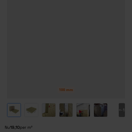
100 mm
View larger image
View larger image
View larger image
View larger image
View larger image
View larger ima
+
-1
Nu
19,10
per m²