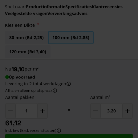
Snel naar:
Productinformatie
Specificaties
Klantrecensies
Veelgestelde vragen
Verwerkingsadvies
Kies een Dikte
80 mm (Rd 2,25)
100 mm (Rd 2,85)
120 mm (Rd 3,40)
19,10
Nu
per m²
Op voorraad
Levering in 2 tot 4 werkdagen
Afhalen alleen op afspraak
Aantal pakken
Aantal m²
=
61,12
incl. btw (Excl. verzendkosten)