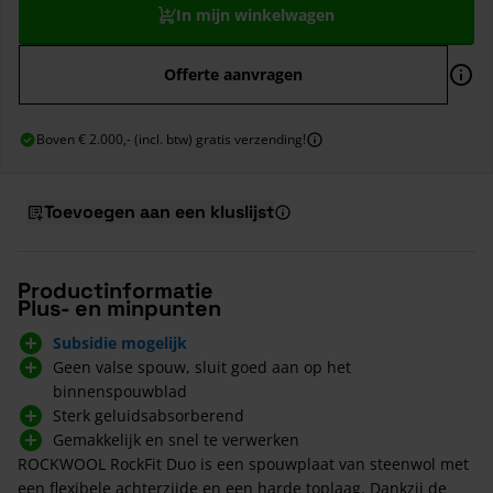
In mijn winkelwagen
Offerte aanvragen
Boven € 2.000,- (incl. btw) gratis verzending!
Toevoegen aan een kluslijst
Productinformatie
Plus- en minpunten
Subsidie mogelijk
Geen valse spouw, sluit goed aan op het
binnenspouwblad
Sterk geluidsabsorberend
Gemakkelijk en snel te verwerken
ROCKWOOL RockFit Duo is een spouwplaat van steenwol met
een flexibele achterzijde en een harde toplaag. Dankzij de