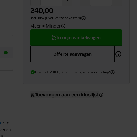
240,00
incl. btw (Excl. verzendkosten)
Meer = Minder
In mijn winkelwagen
Offerte aanvragen
Boven € 2.000,- (incl. btw) gratis verzending!
Toevoegen aan een kluslijst
n
zijn
everen
an