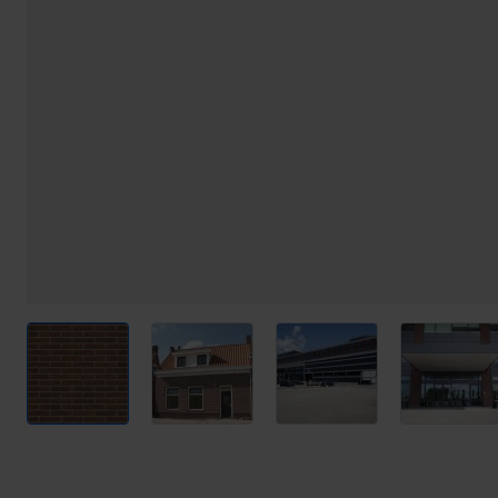
View larger image
View larger image
View larger image
View l