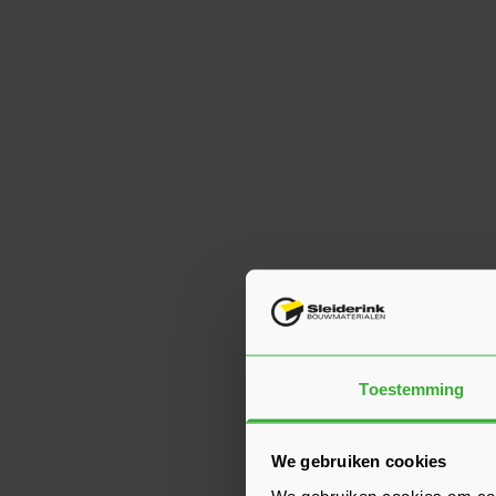
Toestemming
We gebruiken cookies
We gebruiken cookies om cont