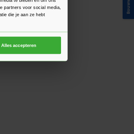
Bouwvakinfo
e partners voor social media,
ie die je aan ze hebt
Alles accepteren