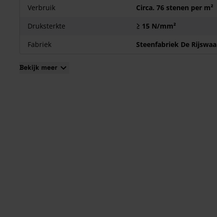
Verbruik
Circa. 76 stenen per m²
Druksterkte
≥ 15 N/mm²
Fabriek
Steenfabriek De Rijswaa
Bekijk meer