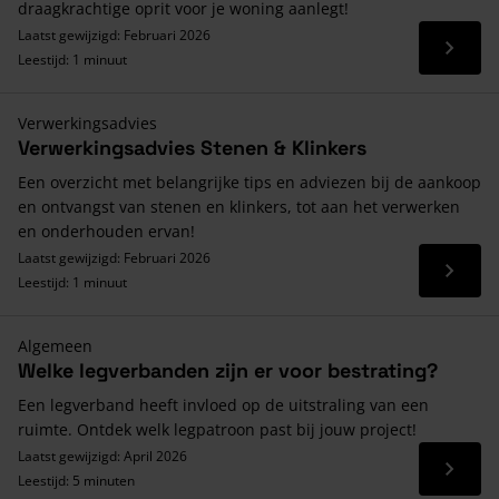
draagkrachtige oprit voor je woning aanlegt!
Laatst gewijzigd: Februari 2026
Lees 
Leestijd: 1 minuut
Verwerkingsadvies
Verwerkingsadvies Stenen & Klinkers
Een overzicht met belangrijke tips en adviezen bij de aankoop
en ontvangst van stenen en klinkers, tot aan het verwerken
en onderhouden ervan!
Laatst gewijzigd: Februari 2026
Lees 
Leestijd: 1 minuut
Algemeen
Welke legverbanden zijn er voor bestrating?
Een legverband heeft invloed op de uitstraling van een
ruimte. Ontdek welk legpatroon past bij jouw project!
Laatst gewijzigd: April 2026
Lees 
Leestijd: 5 minuten