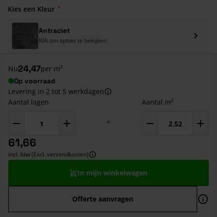
Kies een Kleur
Antraciet
Klik om opties te bekijken
24,47
Nu
per m²
Op voorraad
Levering in 2 tot 5 werkdagen
Aantal lagen
Aantal m²
=
61,66
incl. btw (Excl. verzendkosten)
In mijn winkelwagen
Offerte aanvragen