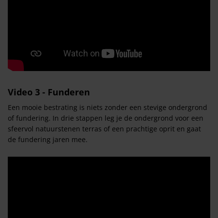
Video 3 - Funderen
Een mooie bestrating is niets zonder een stevige ondergrond
of fundering. In drie stappen leg je de ondergrond voor een
sfeervol natuurstenen terras of een prachtige oprit en gaat
de fundering jaren mee.