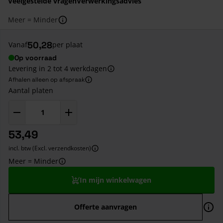
Veelgestelde vragen
Verwerkingsadvies
Meer = Minder
50,28
Vanaf
per plaat
Op voorraad
Levering in 2 tot 4 werkdagen
Afhalen alleen op afspraak
Aantal platen
53,49
incl. btw (Excl. verzendkosten)
Meer = Minder
In mijn winkelwagen
Offerte aanvragen