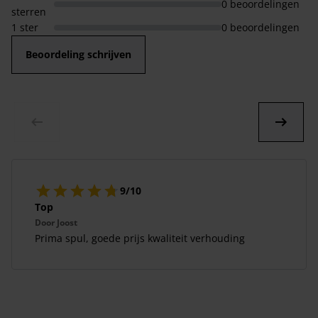
0 beoordelingen
sterren
1 ster
0 beoordelingen
Beoordeling schrijven
9/10
Top
Door
Joost
Prima spul, goede prijs kwaliteit verhouding