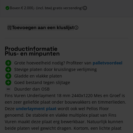
Boven € 2.000,- (incl. btw) gratis verzending!
Toevoegen aan een kluslijst
Productinformatie
Plus- en minpunten
Grote hoeveelheid nodig? Profiteer van
palletvoordeel
Stevige platen door kruislingse verlijming
Gladde en vlakke platen
Goed bestand tegen slijtage
Duurder dan OSB
Fins Vuren Underlayment 18 mm 2440x1220 Mes en Groef is
een zeer geliefde plaat onder bouwvakkers en timmerlieden.
Deze
underlayment plaat
wordt ook wel Pellos Floor
genoemd. De stabiele en vlakke multiplex plaat van Fins
Vuren maakt deze plaat erg bewerkbaar. Natuurlijk kunnen
beide platen veel gewicht dragen. Kortom, een lichte plaat