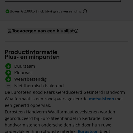
Boven € 2.000,- (incl. btw) gratis verzending!
Toevoegen aan een kluslijst
Productinformatie
Plus- en minpunten
Duurzaam
Kleurvast
Weersbestendig
Niet thermisch isolerend
De Eurosteen Rood Paars Gereduceerd Gesinterd Handvorm
Waalformaat is een rood-paars gekleurde
metselsteen
met
een generfd oppervlak.
Eurosteen Handvorm Waalformaat gevelstenen worden
geproduceerd bij Euro Steenhandel in Kerkrade. Deze
handvorm stenen onderscheiden zich door hun ruwe
oppervlak en hun robuuste uiterlijk.
Eurosteen
biedt