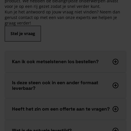
product. We hebben de belangrijkste onderwerpen alvast
voor je op een rij gezet zodat je snel verder kunt.
Kun je het antwoord op jouw vraag niet vinden? Neem dan
gerust contact op met een van onze experts we helpen je
graag verder!
Stel je vraag
Kan ik ook metselstenen los bestellen?
Is deze steen ook in een ander formaat
leverbaar?
Heeft het zin om een offerte aan te vragen?
Wat is de actuele levertijd?