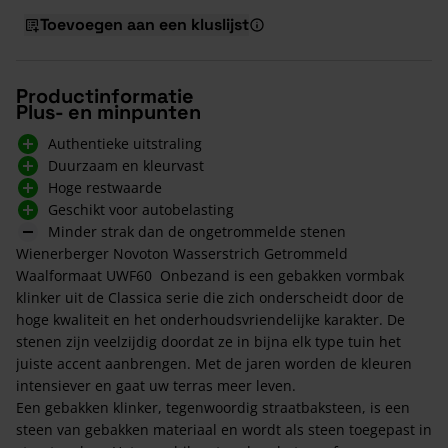
Toevoegen aan een kluslijst
Productinformatie
Plus- en minpunten
Authentieke uitstraling
Duurzaam en kleurvast
Hoge restwaarde
Geschikt voor autobelasting
Minder strak dan de ongetrommelde stenen
Wienerberger Novoton Wasserstrich Getrommeld
Waalformaat UWF60 Onbezand is een gebakken vormbak
klinker uit de Classica serie die zich onderscheidt door de
hoge kwaliteit en het onderhoudsvriendelijke karakter. De
stenen zijn veelzijdig doordat ze in bijna elk type tuin het
juiste accent aanbrengen. Met de jaren worden de kleuren
intensiever en gaat uw terras meer leven.
Een gebakken klinker, tegenwoordig straatbaksteen, is een
steen van gebakken materiaal en wordt als steen toegepast in