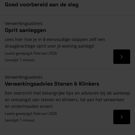
Goed voorbereid aan de slag
Verwerkingsadvies
Oprit aanleggen
Lees hier hoe je in 8 eenvoudige stappen zelf een
draagkrachtige oprit voor je woning aanlegt!
Laatst gewijzigd: Februari 2026
Lees 
Leestijd: 1 minuut
Verwerkingsadvies
Verwerkingsadvies Stenen & Klinkers
Een overzicht met belangrijke tips en adviezen bij de aankoop
en ontvangst van stenen en klinkers, tot aan het verwerken
en onderhouden ervan!
Laatst gewijzigd: Februari 2026
Lees 
Leestijd: 1 minuut