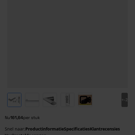
View larger image
View larger image
View larger image
View larger image
View larger image
+
-2
Nu
161,64
per stuk
Snel naar:
Productinformatie
Specificaties
Klantrecensies