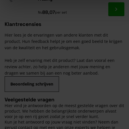
Ga naa
88,07
Nu
per set
Klantrecensies
Hier lees je de ervaringen van andere klanten met dit
product. Hun feedback helpt je om een goed beeld te krijgen
van de kwaliteit en het gebruiksgemak.
Heb je zelf ervaring met dit product? Laat dan vooral een
review achter, zo help je anderen met jouw mening en
dragen we samen bij aan een nog beter aanbod.
Beoordeling schrijven
Veelgestelde vragen
Hier vind je antwoorden op de meest gestelde vragen over dit
product. We hebben de belangrijkste onderwerpen alvast
voor je op een rij gezet zodat je snel verder kunt.
Kun je het antwoord op jouw vraag niet vinden? Neem dan
gerust contact op met een van onze experts we helpen je