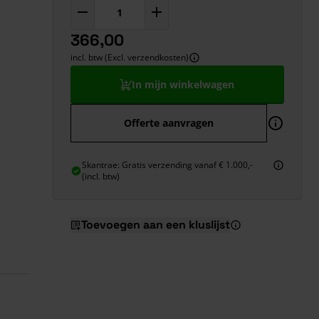
366,00
incl. btw (Excl. verzendkosten)
In mijn winkelwagen
Offerte aanvragen
Skantrae: Gratis verzending vanaf € 1.000,-
(incl. btw)
Toevoegen aan een kluslijst