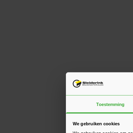
Toestemming
We gebruiken cookies
We gebruiken cookies om cont