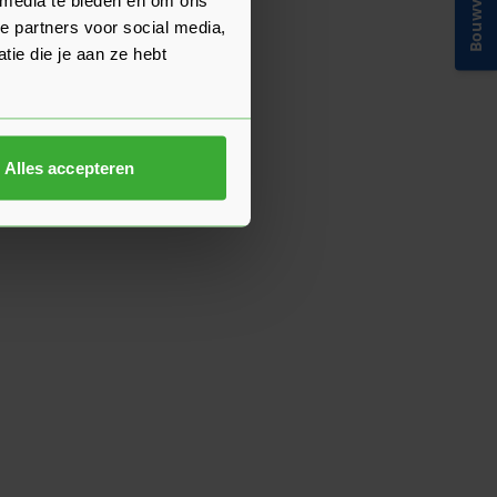
Bouwvakinfo
e partners voor social media,
ie die je aan ze hebt
Alles accepteren