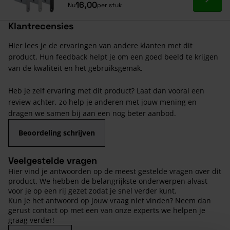
Ga naa
16,00
Nu
per stuk
Klantrecensies
Hier lees je de ervaringen van andere klanten met dit
product. Hun feedback helpt je om een goed beeld te krijgen
van de kwaliteit en het gebruiksgemak.
Heb je zelf ervaring met dit product? Laat dan vooral een
review achter, zo help je anderen met jouw mening en
dragen we samen bij aan een nog beter aanbod.
Beoordeling schrijven
Veelgestelde vragen
Hier vind je antwoorden op de meest gestelde vragen over dit
product. We hebben de belangrijkste onderwerpen alvast
voor je op een rij gezet zodat je snel verder kunt.
Kun je het antwoord op jouw vraag niet vinden? Neem dan
gerust contact op met een van onze experts we helpen je
graag verder!