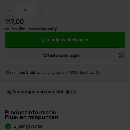
117,00
incl. btw (Excl. verzendkosten)
In mijn winkelwagen
Offerte aanvragen
Skantrae: Gratis verzending vanaf € 1.000,- (incl. btw)
Toevoegen aan een kluslijst
Productinformatie
Plus- en minpunten
2 jaar garantie