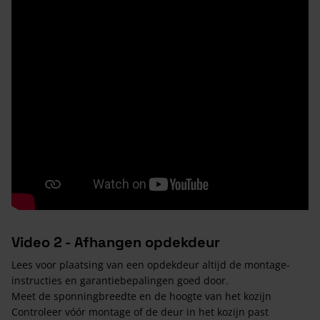
Video 2 - Afhangen opdekdeur
Lees voor plaatsing van een opdekdeur altijd de montage-
instructies en garantiebepalingen goed door.
Meet de sponningbreedte en de hoogte van het kozijn
Controleer vóór montage of de deur in het kozijn past