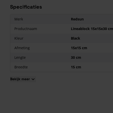
Specificaties
Merk
Redsun
Productnaam
Lineablock 15x15x30 c
Kleur
Black
Afmeting
15x15 cm
Lengte
30 cm
Breedte
15 cm
Bekijk meer