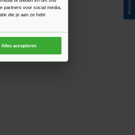
Bouwvakinfo
e partners voor social media,
ie die je aan ze hebt
Alles accepteren