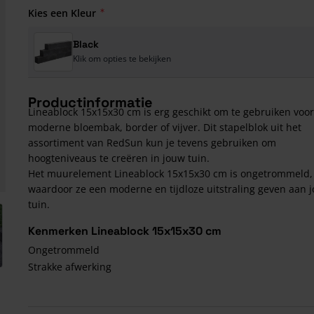
Kies een Kleur
Black
Klik om opties te bekijken
Productinformatie
Lineablock 15x15x30 cm is erg geschikt om te gebruiken voo
moderne bloembak, border of vijver. Dit stapelblok uit het
assortiment van RedSun kun je tevens gebruiken om
hoogteniveaus te creëren in jouw tuin.
Het muurelement Lineablock 15x15x30 cm is ongetrommeld,
waardoor ze een moderne en tijdloze uitstraling geven aan 
tuin.
arger image
Kenmerken Lineablock 15x15x30 cm
Ongetrommeld
Strakke afwerking