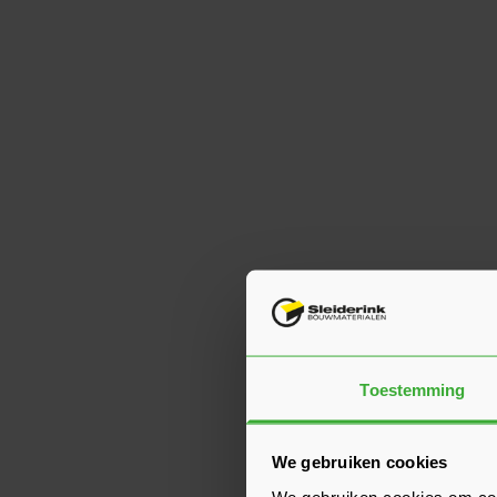
Toestemming
We gebruiken cookies
We gebruiken cookies om cont