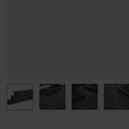
View larger image
View larger image
View larger image
View l