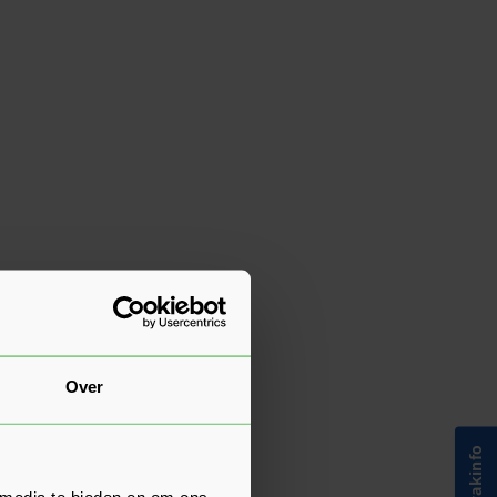
Over
 media te bieden en om ons