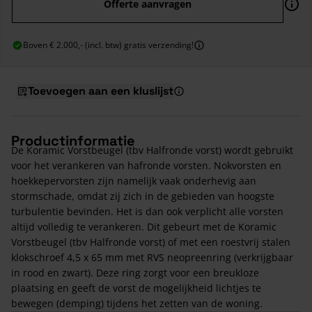
Offerte aanvragen
Boven € 2.000,- (incl. btw) gratis verzending!
Toevoegen aan een kluslijst
Productinformatie
De Koramic Vorstbeugel (tbv Halfronde vorst) wordt gebruikt
voor het verankeren van hafronde vorsten. Nokvorsten en
hoekkepervorsten zijn namelijk vaak onderhevig aan
stormschade, omdat zij zich in de gebieden van hoogste
turbulentie bevinden. Het is dan ook verplicht alle vorsten
altijd volledig te verankeren. Dit gebeurt met de Koramic
Vorstbeugel (tbv Halfronde vorst) of met een roestvrij stalen
klokschroef 4,5 x 65 mm met RVS neopreenring (verkrijgbaar
in rood en zwart). Deze ring zorgt voor een breukloze
plaatsing en geeft de vorst de mogelijkheid lichtjes te
bewegen (demping) tijdens het zetten van de woning.