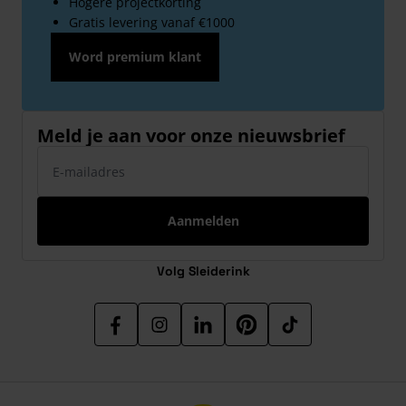
Hogere projectkorting
Gratis levering vanaf €1000
Word premium klant
Meld je aan voor onze nieuwsbrief
E-mailadres
Aanmelden
Volg Sleiderink