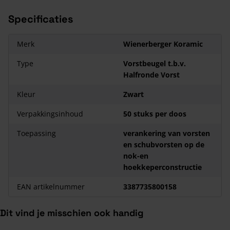
Specificaties
Merk
Wienerberger Koramic
Type
Vorstbeugel t.b.v.
Halfronde Vorst
Kleur
Zwart
Verpakkingsinhoud
50 stuks per doos
Toepassing
verankering van vorsten
en schubvorsten op de
nok-en
hoekkeperconstructie
EAN artikelnummer
3387735800158
Dit vind je misschien ook handig