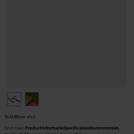
View larger image
View larger image
Nu
0,80
per stuk
Snel naar:
Productinformatie
Specificaties
Klantrecensies