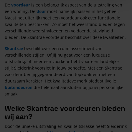
De
voordeur
is een belangrijk aspect van de uitstraling van
een woning. De
deur
moet namelijk passen in het geheel.
Naast het uiterlijk moet een voordeur ook over functionele
kwaliteiten beschikken. Zo moet het weerstand bieden tegen
verschillende weersinvloeden en voldoende stevigheid
bieden. De Skantrae voordeur beschikt over deze kwaliteiten.
Skantrae
beschikt over een ruim assortiment van
verschillende stijlen. Of jij nu gaat voor een luxueuze
uitstraling, of meer een voorkeur hebt voor een landelijke
stijl: Sleiderink voorziet in jouw behoefte. Met een Skantrae
voordeur ben jij gegarandeerd van topkwaliteit met een
duurzaam karakter. Het kwalitatieve merk biedt stijlvolle
buitendeuren
die helemaal aansluiten bij jouw persoonlijke
smaak.
Welke Skantrae voordeuren bieden
wij aan?
Door de unieke uitstraling en kwaliteitsklasse heeft Sleiderink