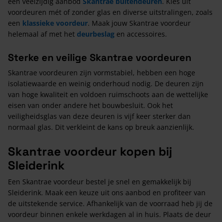
een veelzijdig aanbod
Skantrae buitendeuren
. Kies uit
voordeuren mét of zonder glas en diverse uitstralingen, zoals
een
klassieke voordeur
. Maak jouw Skantrae voordeur
helemaal af met het
deurbeslag
en accessoires.
Sterke en veilige Skantrae voordeuren
Skantrae voordeuren zijn vormstabiel, hebben een hoge
isolatiewaarde en weinig onderhoud nodig. De deuren zijn
van hoge kwaliteit en voldoen ruimschoots aan de wettelijke
eisen van onder andere het bouwbesluit. Ook het
veiligheidsglas van deze deuren is vijf keer sterker dan
normaal glas. Dit verkleint de kans op breuk aanzienlijk.
Skantrae voordeur kopen bij
Sleiderink
Een Skantrae voordeur bestel je snel en gemakkelijk bij
Sleiderink. Maak een keuze uit ons aanbod en profiteer van
de uitstekende service. Afhankelijk van de voorraad heb jij de
voordeur binnen enkele werkdagen al in huis. Plaats de deur