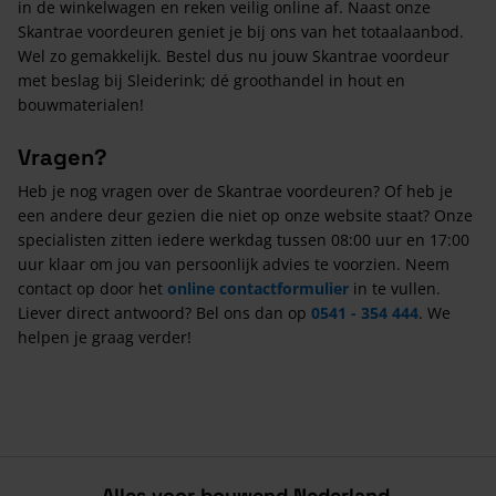
in de winkelwagen en reken veilig online af. Naast onze
Skantrae voordeuren geniet je bij ons van het totaalaanbod.
Wel zo gemakkelijk. Bestel dus nu jouw Skantrae voordeur
met beslag bij Sleiderink; dé groothandel in hout en
bouwmaterialen!
Vragen?
Heb je nog vragen over de Skantrae voordeuren? Of heb je
een andere deur gezien die niet op onze website staat? Onze
specialisten zitten iedere werkdag tussen 08:00 uur en 17:00
uur klaar om jou van persoonlijk advies te voorzien. Neem
contact op door het
online contactformulier
in te vullen.
Liever direct antwoord? Bel ons dan op
0541 - 354 444
. We
helpen je graag verder!
Alles voor bouwend Nederland.