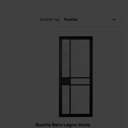
Sorteer op
Austria Nero Legno Imola