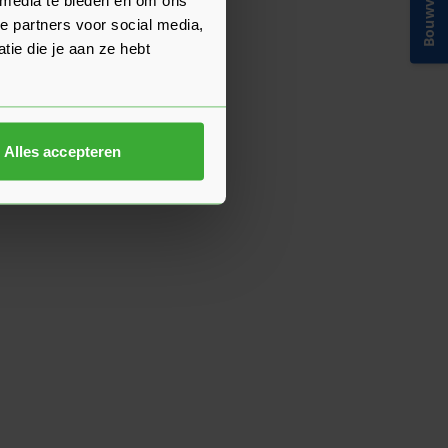
Bouwvakinfo
e partners voor social media,
ie die je aan ze hebt
Alles accepteren