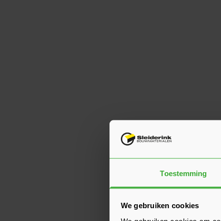
Toestemming
We gebruiken cookies
We gebruiken cookies om cont