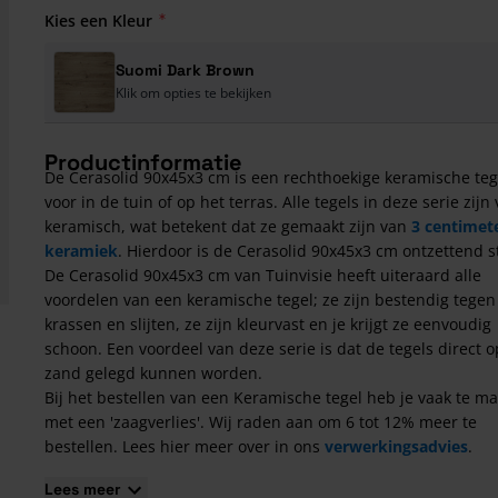
Kies een Kleur
Suomi Dark Brown
Klik om opties te bekijken
Productinformatie
De Cerasolid 90x45x3 cm is een rechthoekige keramische teg
voor in de tuin of op het terras. Alle tegels in deze serie zijn 
keramisch, wat betekent dat ze gemaakt zijn van
3 centimet
keramiek
. Hierdoor is de Cerasolid 90x45x3 cm ontzettend s
De Cerasolid 90x45x3 cm van Tuinvisie heeft uiteraard alle
voordelen van een keramische tegel; ze zijn bestendig tegen
krassen en slijten, ze zijn kleurvast en je krijgt ze eenvoudig
schoon. Een voordeel van deze serie is dat de tegels direct o
zand gelegd kunnen worden.
Bij het bestellen van een Keramische tegel heb je vaak te m
met een 'zaagverlies'. Wij raden aan om 6 tot 12% meer te
bestellen. Lees hier meer over in ons
verwerkingsadvies
.
Kenmerken van de Cerasolid 90x45x3 cm
Lees meer