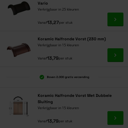
Vario
Verkrijgbaar in 25 kleuren
Ga naa
13,27
Vanaf
per stuk
Koramic Halfronde Vorst (230 mm)
Verkrijgbaar in 15 kleuren
Ga naa
13,79
Vanaf
per stuk
Boven 2.000 gratis verzending
Al 40 jaar dé specialist
Alles onder één dak
Koramic Halfronde Vorst Met Dubbele
Sluiting
Verkrijgbaar in 15 kleuren
Ga naa
13,79
Vanaf
per stuk