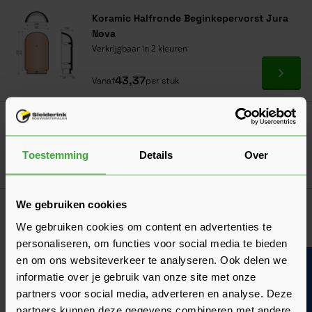
Koramic Halfronde Beginkepervorst Jura
Nova
Verkrijgbaar in 2 kleuren
Ga naa
43,37
Vanaf
per stuk
Koramic Halfronde Vorst Standard Mulden
Verkrijgbaar in 2 kleuren
Toestemming
Details
Over
Ga naa
14,12
Vanaf
per stuk
We gebruiken cookies
1
2
3
We gebruiken cookies om content en advertenties te
U lees momenteel pagina
Pagina
Pagina
personaliseren, om functies voor social media te bieden
en om ons websiteverkeer te analyseren. Ook delen we
Bouwvakinfo
informatie over je gebruik van onze site met onze
partners voor social media, adverteren en analyse. Deze
partners kunnen deze gegevens combineren met andere