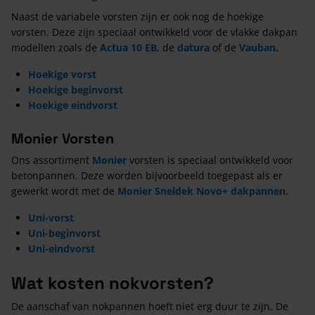
Naast de variabele vorsten zijn er ook nog de hoekige
vorsten. Deze zijn speciaal ontwikkeld voor de vlakke dakpan
modellen zoals de
Actua 10 EB
, de
datura
of de
Vauban.
Hoekige vorst
Hoekige beginvorst
Hoekige eindvorst
Monier Vorsten
Ons assortiment
Monier
vorsten is speciaal ontwikkeld voor
betonpannen. Deze worden bijvoorbeeld toegepast als er
gewerkt wordt met de
Monier Sneldek Novo+ dakpannen
.
Uni-vorst
Uni-beginvorst
Uni-eindvorst
Wat kosten nokvorsten?
De aanschaf van nokpannen hoeft niet erg duur te zijn. De