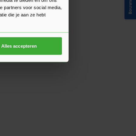
Bouwvakinfo
e partners voor social media,
ie die je aan ze hebt
Alles accepteren