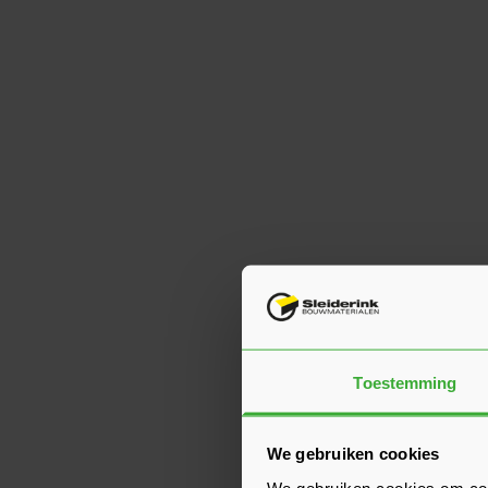
Toestemming
We gebruiken cookies
We gebruiken cookies om cont