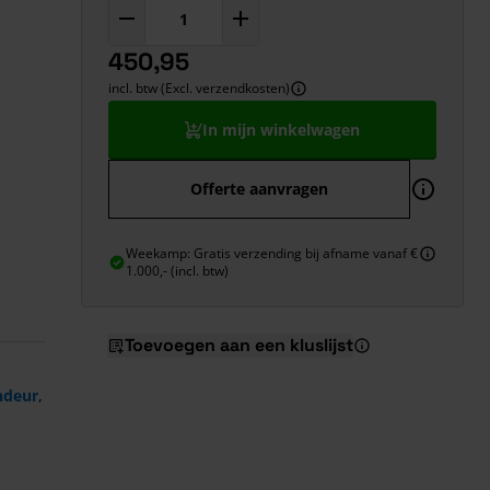
450,95
incl. btw (Excl. verzendkosten)
In mijn winkelwagen
Offerte aanvragen
Weekamp: Gratis verzending bij afname vanaf €
1.000,- (incl. btw)
Toevoegen aan een kluslijst
ndeur
,