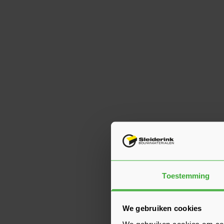
Toestemming
We gebruiken cookies
We gebruiken cookies om cont