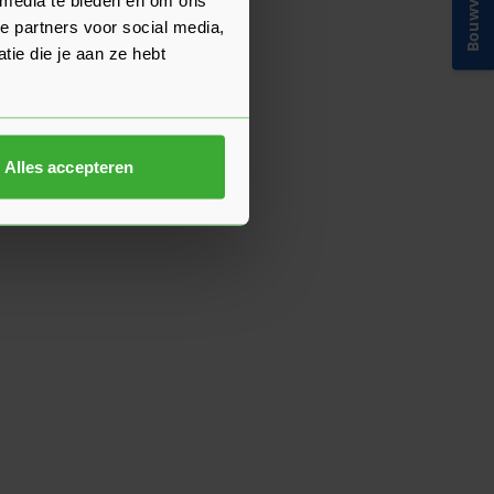
Bouwvakinfo
e partners voor social media,
ie die je aan ze hebt
Alles accepteren