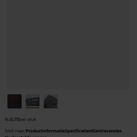
View larger image
View larger image
View larger image
Nu
0,72
per stuk
Snel naar:
Productinformatie
Specificaties
Klantrecensies