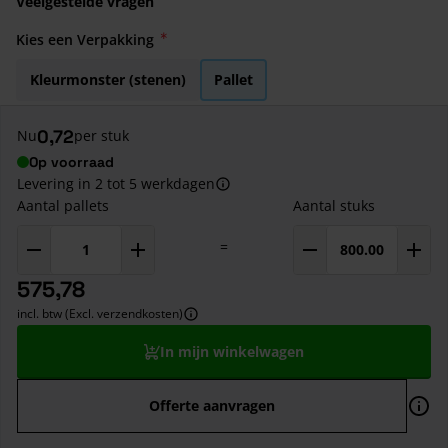
Veelgestelde vragen
Kies een Verpakking
Kleurmonster (stenen)
Pallet
0,72
Nu
per stuk
Op voorraad
Levering in 2 tot 5 werkdagen
Aantal pallets
Aantal stuks
=
575,78
incl. btw (Excl. verzendkosten)
In mijn winkelwagen
Offerte aanvragen