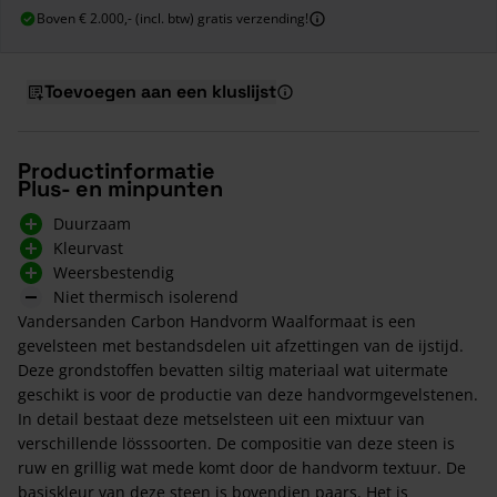
Boven € 2.000,- (incl. btw) gratis verzending!
Toevoegen aan een kluslijst
Productinformatie
Plus- en minpunten
Duurzaam
Kleurvast
Weersbestendig
Niet thermisch isolerend
Vandersanden Carbon Handvorm Waalformaat is een
gevelsteen met bestandsdelen uit afzettingen van de ijstijd.
Deze grondstoffen bevatten siltig materiaal wat uitermate
geschikt is voor de productie van deze handvormgevelstenen.
In detail bestaat deze metselsteen uit een mixtuur van
verschillende lösssoorten. De compositie van deze steen is
ruw en grillig wat mede komt door de handvorm textuur. De
basiskleur van deze steen is bovendien paars. Het is