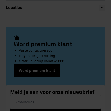
Locaties
Word premium klant
Vaste contactpersoon
Hogere projectkorting
Gratis levering vanaf €1000
Word premium klant
Meld je aan voor onze nieuwsbrief
E-mailadres