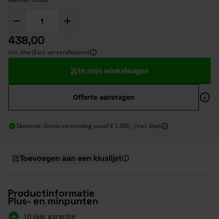
438,00
incl. btw (Excl. verzendkosten)
In mijn winkelwagen
Offerte aanvragen
Skantrae: Gratis verzending vanaf € 1.000,- (incl. btw)
Toevoegen aan een kluslijst
Productinformatie
Plus- en minpunten
10 jaar garantie