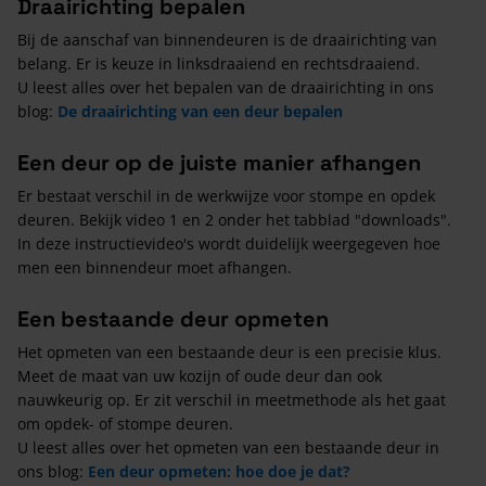
Draairichting bepalen
Bij de aanschaf van binnendeuren is de draairichting van
belang. Er is keuze in linksdraaiend en rechtsdraaiend.
U leest alles over het bepalen van de draairichting in ons
blog:
De draairichting van een deur bepalen
Een deur op de juiste manier afhangen
Er bestaat verschil in de werkwijze voor stompe en opdek
deuren. Bekijk video 1 en 2 onder het tabblad "downloads".
In deze instructievideo's wordt duidelijk weergegeven hoe
men een binnendeur moet afhangen.
Een bestaande deur opmeten
Het opmeten van een bestaande deur is een precisie klus.
Meet de maat van uw kozijn of oude deur dan ook
nauwkeurig op. Er zit verschil in meetmethode als het gaat
om opdek- of stompe deuren.
U leest alles over het opmeten van een bestaande deur in
ons blog:
Een deur opmeten: hoe doe je dat?