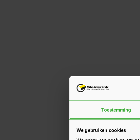
Toestemming
We gebruiken cookies
We gebruiken cookies om cont