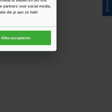
Bouwvakinfo
e partners voor social media,
ie die je aan ze hebt
Alles accepteren