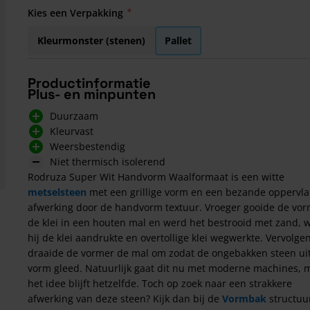
Kies een Verpakking
Kleurmonster (stenen)
Pallet
Productinformatie
Plus- en minpunten
Duurzaam
Kleurvast
Weersbestendig
Niet thermisch isolerend
Rodruza Super Wit Handvorm Waalformaat is een witte
metselsteen
met een grillige vorm en een bezande oppervla
afwerking door de handvorm textuur. Vroeger gooide de vo
de klei in een houten mal en werd het bestrooid met zand, 
hij de klei aandrukte en overtollige klei wegwerkte. Vervolge
draaide de vormer de mal om zodat de ongebakken steen ui
vorm gleed. Natuurlijk gaat dit nu met moderne machines, 
het idee blijft hetzelfde. Toch op zoek naar een strakkere
afwerking van deze steen? Kijk dan bij de
Vormbak
structuu